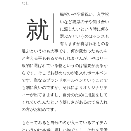
なし
就職祝いや卒業祝い、入学祝
いなど親戚の子や知り合い
に渡したいという時に何を
選ぶかというのはセンスも
有りますが喜ばれるものを
選ぶというのも大事です。
何か変わったものを
と考える事も有るかもしれませんが、やはり一
般的に選ばれている物というのは需要があるか
らです。そこでお勧めなのが名入れボールペン
です。単なるブランドボールペンということで
も別に良いのですが、それによりオリジナリテ
ィーが出てきますし、自分のために用意をして
くれていたんだという嬉しさがあるので名入れ
の方がお勧めです。
もらってみると自分の名が入っているアイテム
というのは本当に嬉しい物ですし、それを準備