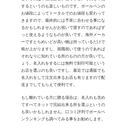
するというのも楽しいものです。ボールペンの
お値段によってトータルでのお値段も変わって
きますので、最終的には予算に合わせる事にな
るかもしれませんがお祝いで渡すのであればず
っと使えるようなものが良いです。海外メーカ
ーですとちめいどが高い物は持っているだけで
格が上がりますし、就職祝いで使うのであれば
それなりに知れている所のものの方が良いでし
ょう。名入れをするには無料で刻印可能という
お店を選ぶのも良いですし、最近では通販でも
名入れをして注文出来るお店も有りますので配
送までしてもらえて便利です。
もし離れている方に贈る場合は、名入れも含め
てすべてネットで完結出来る所を選ぶというの
も良いかもしれません。口コミ評判でボールペ
ンランキングも調べてみる事をお勧めします。