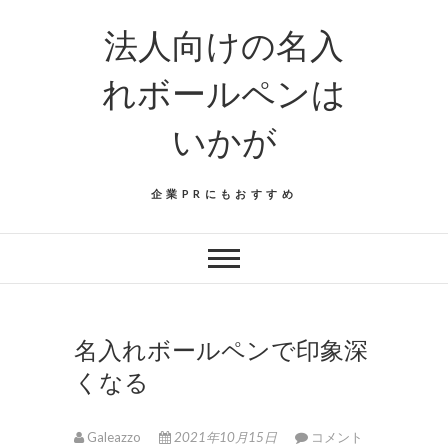
法人向けの名入
れボールペンは
いかが
企業PRにもおすすめ
名入れボールペンで印象深
くなる
Galeazzo
2021年10月15日
コメント