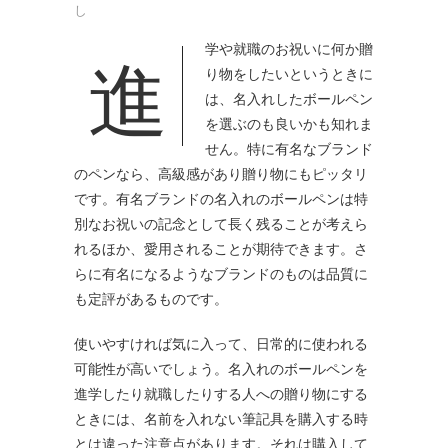
し
進学や就職のお祝いに何か贈
り物をしたいというときに
は、名入れしたボールペン
を選ぶのも良いかも知れま
せん。
特に有名なブランド
のペンなら、高級感があり贈り物にもピッタリ
です。有名ブランドの名入れのボールペンは特
別なお祝いの記念として長く残ることが考えら
れるほか、愛用されることが期待できます。さ
らに有名になるようなブランドのものは品質に
も定評があるものです。
使いやすければ気に入って、日常的に使われる
可能性が高いでしょう。名入れのボールペンを
進学したり就職したりする人への贈り物にする
ときには、名前を入れない筆記具を購入する時
とは違った注意点があります。それは購入して