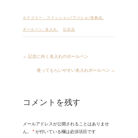
カテゴリー :
ファッション/アパレル/装飾品
,
ボールペン
,
名入れ
記念品
←
記念に向く名入れのボールペン
使ってもらいやすい名入れボールペン
→
コメントを残す
メールアドレスが公開されることはありませ
ん。
*
が付いている欄は必須項目です