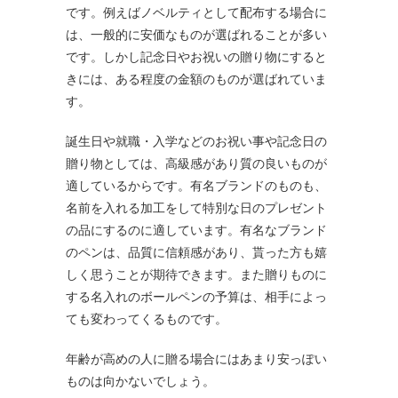
です。例えばノベルティとして配布する場合に
は、一般的に安価なものが選ばれることが多い
です。しかし記念日やお祝いの贈り物にすると
きには、ある程度の金額のものが選ばれていま
す。
誕生日や就職・入学などのお祝い事や記念日の
贈り物としては、高級感があり質の良いものが
適しているからです。有名ブランドのものも、
名前を入れる加工をして特別な日のプレゼント
の品にするのに適しています。有名なブランド
のペンは、品質に信頼感があり、貰った方も嬉
しく思うことが期待できます。また贈りものに
する名入れのボールペンの予算は、相手によっ
ても変わってくるものです。
年齢が高めの人に贈る場合にはあまり安っぽい
ものは向かないでしょう。