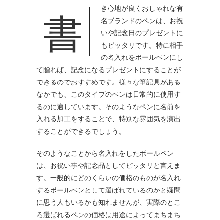
書き心地が良くおしゃれな有
名ブランドのペンは、お祝
いや記念日のプレゼントに
もピッタリです。
特に相手
の名入れをボールペンにし
て贈れば、記念になるプレゼントにすることが
できるのでおすすめです。様々な筆記具がある
なかでも、このタイプのペンは日常的に使用す
るのに適しています。そのようなペンに名前を
入れる加工をすることで、特別な雰囲気を演出
することができるでしょう。
そのようなことから名入れをしたボールペン
は、お祝い事や記念品としてピッタリと言えま
す。一般的にどのくらいの価格のものが名入れ
するボールペンとして選ばれているのかと疑問
に思う人もいるかも知れませんが、実際のとこ
ろ選ばれるペンの価格は用途によってまちまち